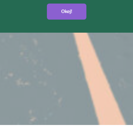
Okej!