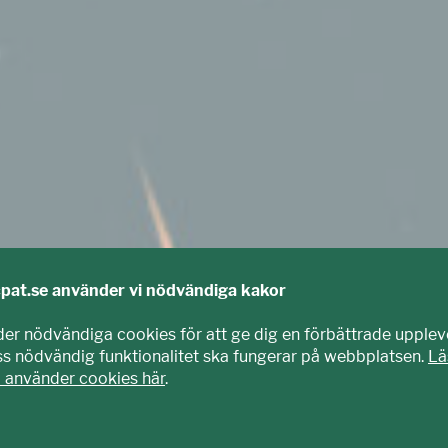
cpat.se använder vi nödvändiga kakor
der nödvändiga cookies för att ge dig en förbättrade upplev
iss nödvändig funktionalitet ska fungerar på webbplatsen.
Lä
i använder cookies här
.