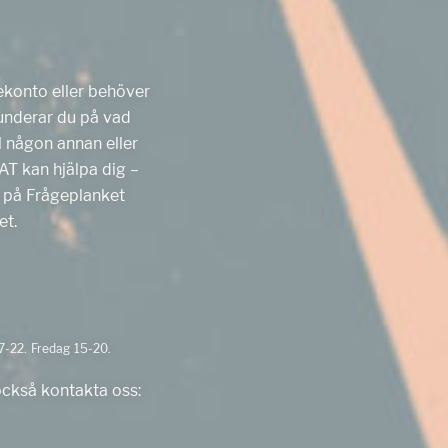
ekonto eller behöver
Funderar du på vad
ll någon annan eller
AT kan hjälpa dig –
ga på Frågeplanket
et.
7-22. Fredag 15-20.
också kontakta oss: