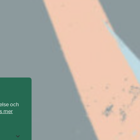
else och
s mer