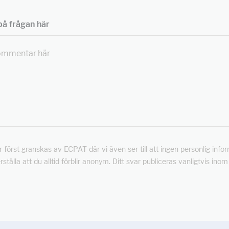
å frågan här
först granskas av ECPAT där vi även ser till att ingen personlig info
rställa att du alltid förblir anonym. Ditt svar publiceras vanligtvis ino