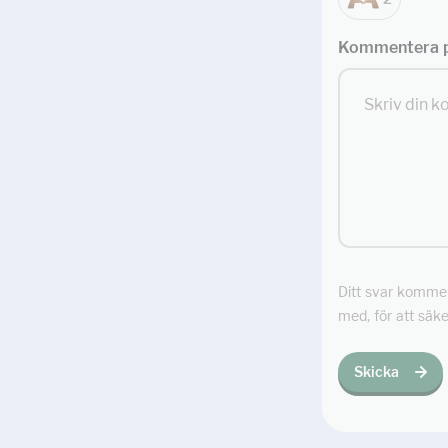
Kommentera p
Ditt svar kommer 
med, för att säke
Skicka