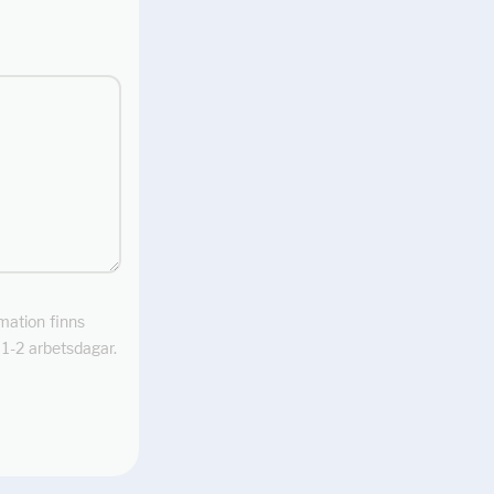
rmation finns
m 1-2 arbetsdagar.