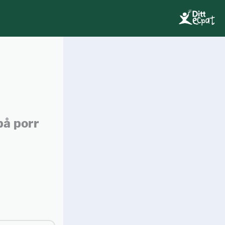
på porr