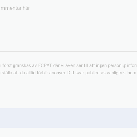
först granskas av ECPAT där vi även ser till att ingen personlig info
rställa att du alltid förblir anonym. Ditt svar publiceras vanligtvis ino