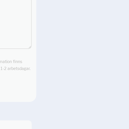
rmation finns
m 1-2 arbetsdagar.