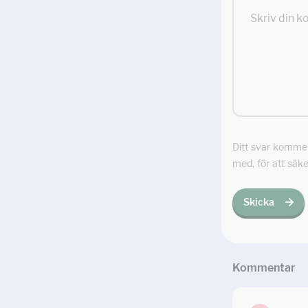
Ditt svar kommer 
med, för att säke
Skicka
Kommentar