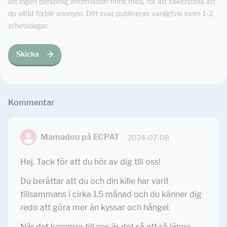
att ingen personlig information finns med, för att säkerställa att
du alltid förblir anonym. Ditt svar publiceras vanligtvis inom 1-2
arbetsdagar.
Skicka
Kommentar
Mamadou på ECPAT
2024-07-08
Hej, Tack för att du hör av dig till oss!
Du berättar att du och din kille har varit
tillsammans i cirka 1.5 månad och du känner dig
redo att göra mer än kyssar och hångel.
När det kommer till sex är det så att så länge