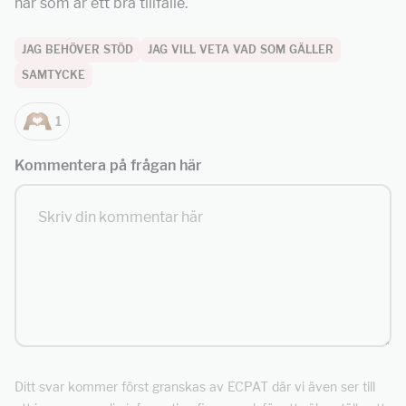
när som är ett bra tillfälle.
JAG BEHÖVER STÖD
JAG VILL VETA VAD SOM GÄLLER
SAMTYCKE
1
Kommentera på frågan här
Ditt svar kommer först granskas av ECPAT där vi även ser till