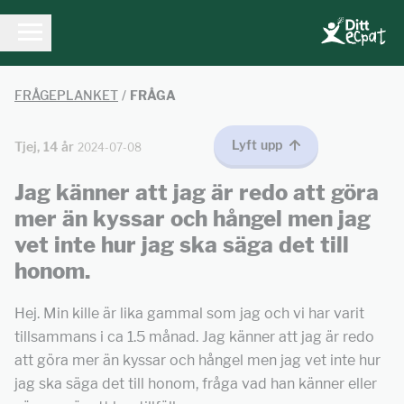
FRÅGEPLANKET
/
FRÅGA
Lyft upp
Tjej, 14 år
2024-07-08
Jag känner att jag är redo att göra
mer än kyssar och hångel men jag
vet inte hur jag ska säga det till
honom.
Hej. Min kille är lika gammal som jag och vi har varit
tillsammans i ca 1.5 månad. Jag känner att jag är redo
att göra mer än kyssar och hångel men jag vet inte hur
jag ska säga det till honom, fråga vad han känner eller