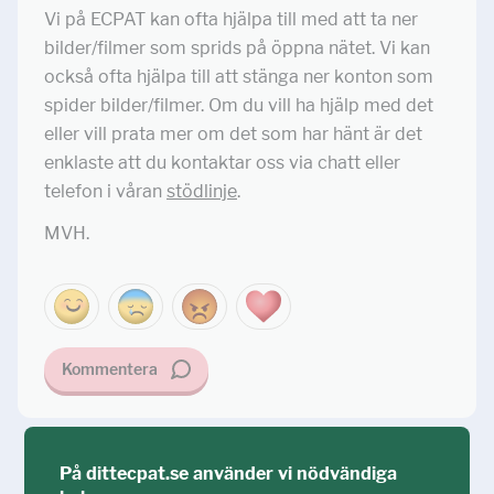
Vi på ECPAT kan ofta hjälpa till med att ta ner
bilder/filmer som sprids på öppna nätet. Vi kan
också ofta hjälpa till att stänga ner konton som
spider bilder/filmer. Om du vill ha hjälp med det
eller vill prata mer om det som har hänt är det
enklaste att du kontaktar oss via chatt eller
telefon i våran
stödlinje
.
MVH.
Kommentera
På dittecpat.se använder vi nödvändiga
Ställ din fråga!