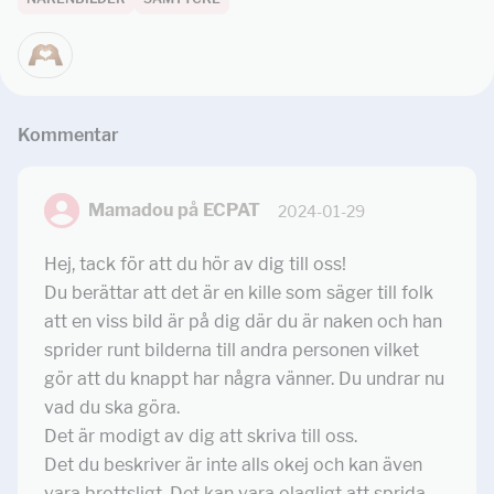
Kommentar
Mamadou på ECPAT
2024-01-29
Hej, tack för att du hör av dig till oss!
Du berättar att det är en kille som säger till folk
att en viss bild är på dig där du är naken och han
sprider runt bilderna till andra personen vilket
gör att du knappt har några vänner. Du undrar nu
vad du ska göra.
Det är modigt av dig att skriva till oss.
Det du beskriver är inte alls okej och kan även
vara brottsligt. Det kan vara olagligt att sprida