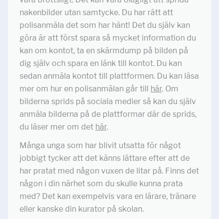
nakenbilder utan samtycke. Du har rätt att
polisanmäla det som har hänt! Det du själv kan
göra är att först spara så mycket information du
kan om kontot, ta en skärmdump på bilden på
dig själv och spara en länk till kontot. Du kan
sedan anmäla kontot till plattformen. Du kan läsa
mer om hur en polisanmälan går till
här
. Om
bilderna sprids på sociala medier så kan du själv
anmäla bilderna på de plattformar där de sprids,
du läser mer om det
här
.
Många unga som har blivit utsatta för något
jobbigt tycker att det känns lättare efter att de
har pratat med någon vuxen de litar på. Finns det
någon i din närhet som du skulle kunna prata
med? Det kan exempelvis vara en lärare, tränare
eller kanske din kurator på skolan.