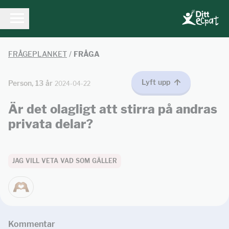
FRÅGEPLANKET
/
FRÅGA
Lyft upp
Person, 13 år
2024-04-22
Är det olagligt att stirra på andras
privata delar?
JAG VILL VETA VAD SOM GÄLLER
Kommentar