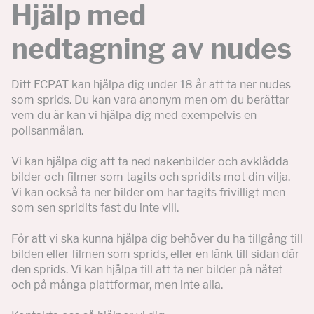
Hjälp med
nedtagning av nudes
Ditt ECPAT kan hjälpa dig under 18 år att ta ner nudes
som sprids. Du kan vara anonym men om du berättar
vem du är kan vi hjälpa dig med exempelvis en
polisanmälan.
Vi kan hjälpa dig att ta ned nakenbilder och avklädda
bilder och filmer som tagits och spridits mot din vilja.
Vi kan också ta ner bilder om har tagits frivilligt men
som sen spridits fast du inte vill.
För att vi ska kunna hjälpa dig behöver du ha tillgång till
bilden eller filmen som sprids, eller en länk till sidan där
den sprids. Vi kan hjälpa till att ta ner bilder på nätet
och på många plattformar, men inte alla.