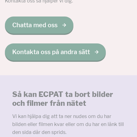
Kontakta oss så hjälper vi dig.
Chatta med oss
Kontakta oss på andra sätt
Så kan ECPAT ta bort bilder
och filmer från nätet
Vi kan hjälpa dig att ta ner nudes om du har
bilden eller filmen kvar eller om du har en länk till
den sida där den sprids.