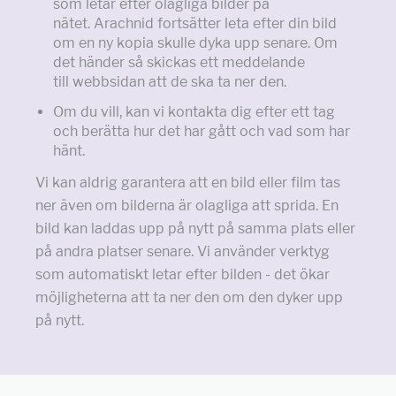
som letar efter olagliga bilder på
nätet. Arachnid fortsätter leta efter din bild
om en ny kopia skulle dyka upp senare. Om
det händer så skickas ett meddelande
till webbsidan att de ska ta ner den.
Om du vill, kan vi kontakta dig efter ett tag
och berätta hur det har gått och vad som har
hänt.
Vi kan aldrig garantera att en bild eller film tas
ner även om bilderna är olagliga att sprida. En
bild kan laddas upp på nytt på samma plats eller
på andra platser senare. Vi använder verktyg
som automatiskt letar efter bilden - det ökar
möjligheterna att ta ner den om den dyker upp
på nytt.