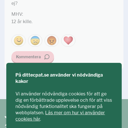
ej?
MHV:
12 år kille.
Kommentera
På dittecpat.se använder vi nödvändiga
kakor
Ställ din fråga!
Vi använder nödvändiga cookies för att ge
dig en förbättrade upplevelse och för att viss
nödvändig funktionalitet ska fungerar på
webbplatsen.
Läs mer om hur vi använder
cookies här
.