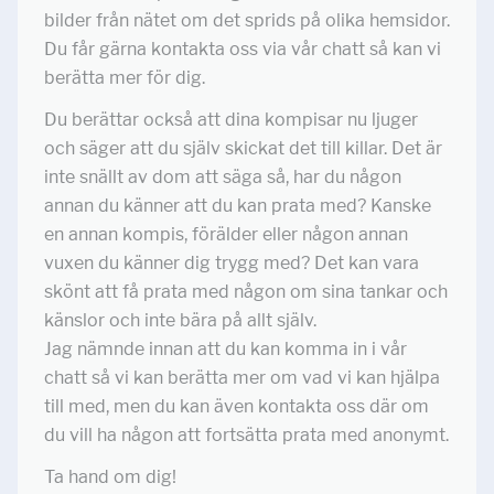
bilder från nätet om det sprids på olika hemsidor.
Du får gärna kontakta oss via vår chatt så kan vi
berätta mer för dig.
Du berättar också att dina kompisar nu ljuger
och säger att du själv skickat det till killar. Det är
inte snällt av dom att säga så, har du någon
annan du känner att du kan prata med? Kanske
en annan kompis, förälder eller någon annan
vuxen du känner dig trygg med? Det kan vara
skönt att få prata med någon om sina tankar och
känslor och inte bära på allt själv.
Jag nämnde innan att du kan komma in i vår
chatt så vi kan berätta mer om vad vi kan hjälpa
till med, men du kan även kontakta oss där om
du vill ha någon att fortsätta prata med anonymt.
Ta hand om dig!