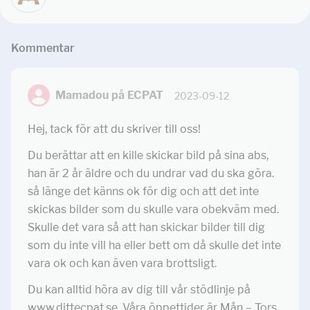
Kommentar
Mamadou på ECPAT
2023-09-12
Hej, tack för att du skriver till oss!
Du berättar att en kille skickar bild på sina abs,
han är 2 år äldre och du undrar vad du ska göra.
så länge det känns ok för dig och att det inte
skickas bilder som du skulle vara obekväm med.
Skulle det vara så att han skickar bilder till dig
som du inte vill ha eller bett om då skulle det inte
vara ok och kan även vara brottsligt.
Du kan alltid höra av dig till vår stödlinje på
www.dittecpat.se. Våra öppettider är Mån – Tors