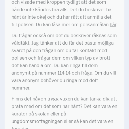
och visade med kroppen tydligt att det som
hände inte kändes bra alls. Det du beskriver har
hänt är inte okej och du har rätt att anmäla det
till polisen! Du kan läsa mer om polisanmälan
här
.
Du frågar också om det du beskriver räknas som
våldtäkt. Jag tänker att du får det bästa möjliga
svaret på den frågan om du tar kontakt med
polisen och frågar dem om vilken typ av brott
det kan handla om. Du kan ringa till dem
anonymt på nummer 114 14 och fråga. Om du vill
vara anonym behöver du ringa med dolt
nummer.
Finns det någon trygg vuxen du kan tänka dig att
prata med om det som har hänt? Det kan vara en
kurator på skolan eller på
ungdomsmottagningen eller så kan det vara en
förälder.