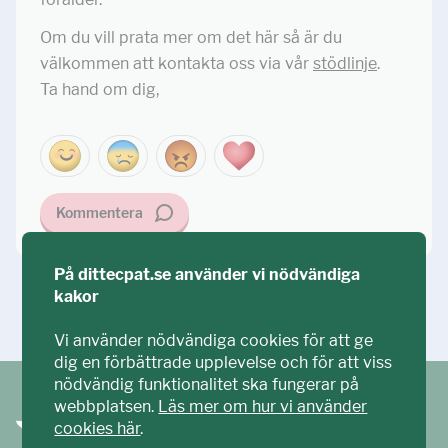
Om du vill prata mer om det här så är du
välkommen att kontakta oss via vår
stödlinje
.
Ta hand om dig,
Kommentera
På dittecpat.se använder vi nödvändiga
kakor
Ställ din fråga!
Vi använder nödvändiga cookies för att ge
dig en förbättrade upplevelse och för att viss
nödvändig funktionalitet ska fungerar på
webbplatsen.
Läs mer om hur vi använder
cookies här
.