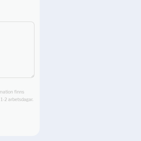
rmation finns
m 1-2 arbetsdagar.