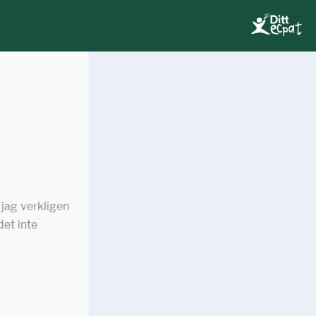
 jag verkligen
et inte