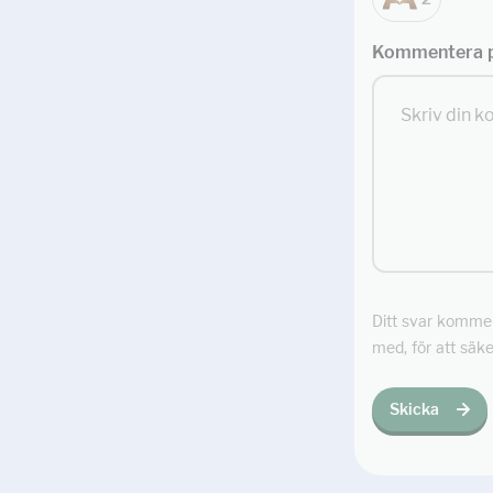
Kommentera p
Ditt svar kommer 
med, för att säke
Skicka