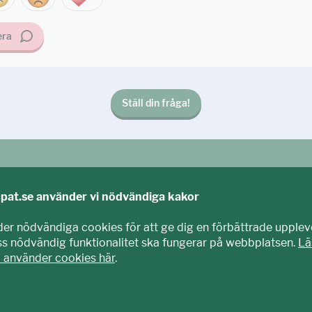
ra
Ställ din fråga!
cpat.se använder vi nödvändiga kakor
der nödvändiga cookies för att ge dig en förbättrade upplev
iss nödvändig funktionalitet ska fungerar på webbplatsen.
Lä
i använder cookies här
.