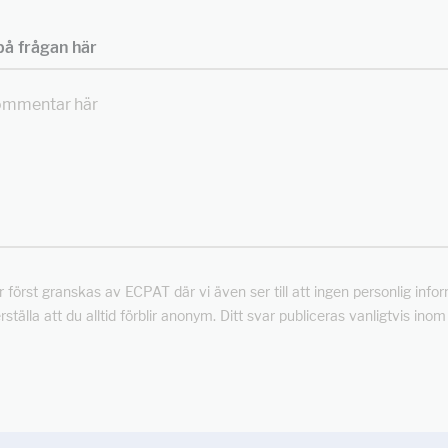
å frågan här
först granskas av ECPAT där vi även ser till att ingen personlig info
rställa att du alltid förblir anonym. Ditt svar publiceras vanligtvis ino