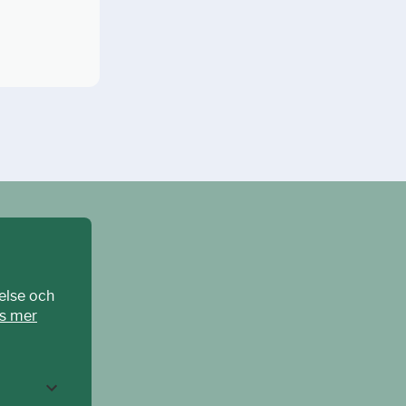
else och
s mer