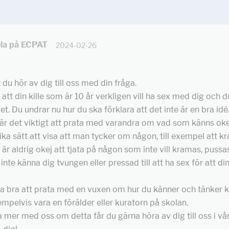
la på ECPAT
2024-02-26
 du hör av dig till oss med din fråga.
att din kille som är 10 år verkligen vill ha sex med dig och d
et. Du undrar nu hur du ska förklara att det inte är en bra idé
r är det viktigt att prata med varandra om vad som känns okej
lika sätt att visa att man tycker om någon, till exempel att k
 är aldrig okej att tjata på någon som inte vill kramas, pussas
inte känna dig tvungen eller pressad till att ha sex för att din k
a bra att prata med en vuxen om hur du känner och tänker kr
mpelvis vara en förälder eller kuratorn på skolan.
ta mer med oss om detta får du gärna höra av dig till oss i vå