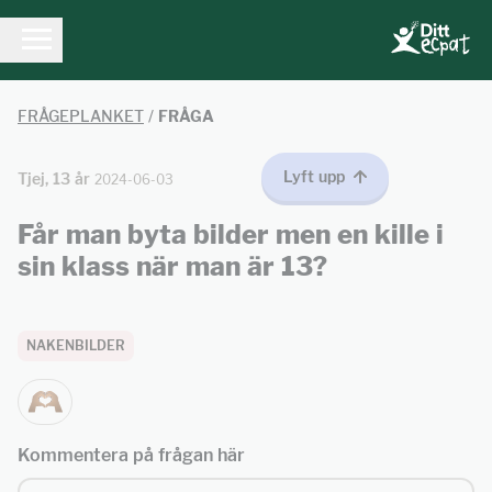
FRÅGEPLANKET
/
FRÅGA
Lyft upp
Tjej, 13 år
2024-06-03
Får man byta bilder men en kille i
sin klass när man är 13?
NAKENBILDER
Kommentera på frågan här