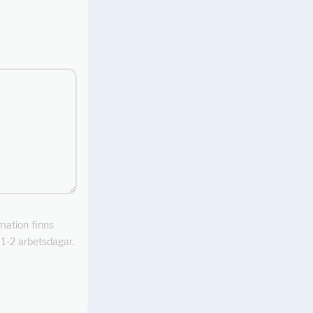
rmation finns
m 1-2 arbetsdagar.