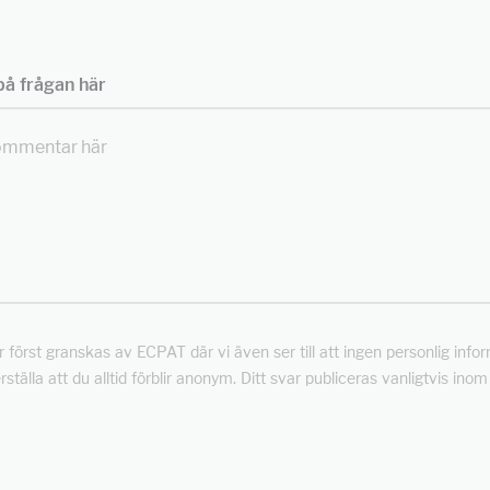
å frågan här
först granskas av ECPAT där vi även ser till att ingen personlig info
rställa att du alltid förblir anonym. Ditt svar publiceras vanligtvis ino