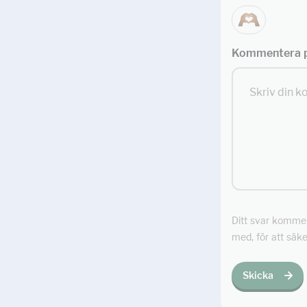
Kommentera p
Ditt svar kommer 
med, för att säke
Skicka