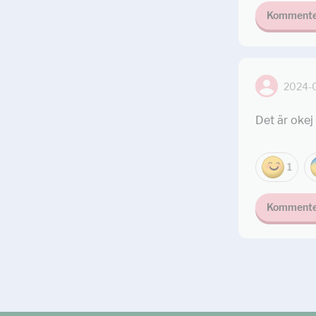
Kommente
2024-
Det är okej
1
Kommente