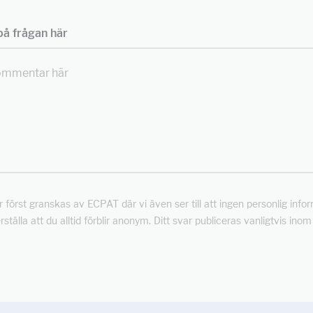
å frågan här
först granskas av ECPAT där vi även ser till att ingen personlig info
rställa att du alltid förblir anonym. Ditt svar publiceras vanligtvis ino