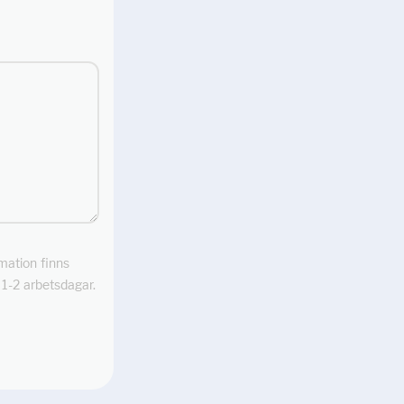
rmation finns
m 1-2 arbetsdagar.