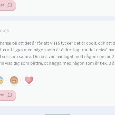
ra
01-06
hansa på att det är för att vissa tycker det är coolt, och att 
tus att ligga med någon som är äldre. Jag tror det också ha
ll ses som sämre. Om ens vän har legat med någon som är 2 
ill visa dig som bättre, och ligga med någon som är t.ex. 3 å
ra