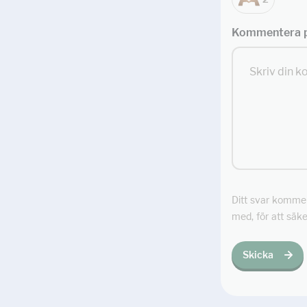
Kommentera p
Ditt svar kommer 
med, för att säke
Skicka