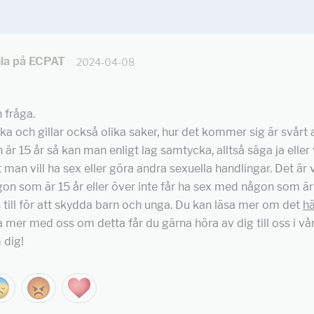
la på ECPAT
2024-04-08
 fråga.
lika och gillar också olika saker, hur det kommer sig är svårt 
 är 15 år så kan man enligt lag samtycka, alltså säga ja elle
man vill ha sex eller göra andra sexuella handlingar. Det är v
gon som är 15 år eller över inte får ha sex med någon som är
 till för att skydda barn och unga. Du kan läsa mer om det
hä
ta mer med oss om detta får du gärna höra av dig till oss i vå
 dig!