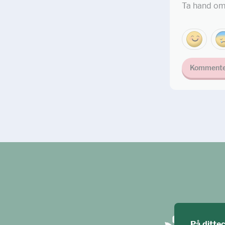
Ta hand om
Kommente
På ditte