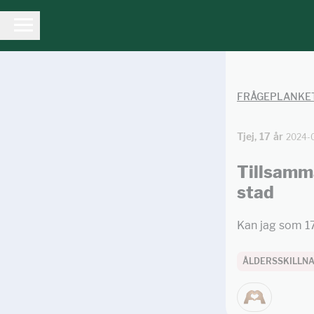
FRÅGEPLANKE
Tjej, 17 år
2024-
Tillsamma
stad
Kan jag som 17
ÅLDERSSKILLN