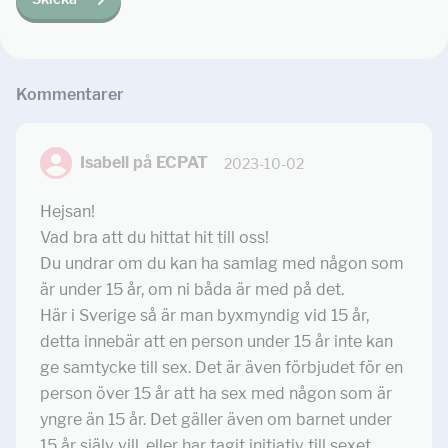
Kommentar
er
Isabell på ECPAT
2023-10-02
Hejsan!
Vad bra att du hittat hit till oss!
Du undrar om du kan ha samlag med någon som
är under 15 år, om ni båda är med på det.
Här i Sverige så är man byxmyndig vid 15 år,
detta innebär att en person under 15 år inte kan
ge samtycke till sex. Det är även förbjudet för en
person över 15 år att ha sex med någon som är
yngre än 15 år. Det gäller även om barnet under
15 år själv vill, eller har tagit initiativ till sexet.