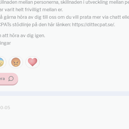
killnaden mellan personerna, skillnaden i utveckling mellan p
 varit helt frivilligt mellan er.
 gärna höra av dig till oss om du vill prata mer via chatt elle
PATs stödlinje på den här länken: https://dittecpat.se/.
tt höra av dig igen.
ingar
ra
10-05