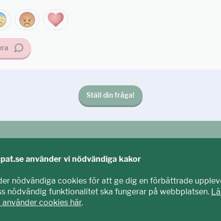
ra
Ställ din fråga!
cpat.se använder vi nödvändiga kakor
der nödvändiga cookies för att ge dig en förbättrade upplev
iss nödvändig funktionalitet ska fungerar på webbplatsen.
Lä
i använder cookies här
.