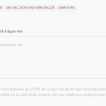
AD
JAG VILL VETA VAD SOM GÄLLER
SAMTYCKE
å frågan här
först granskas av ECPAT där vi även ser till att ingen personlig info
rställa att du alltid förblir anonym. Ditt svar publiceras vanligtvis ino