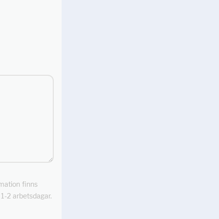
rmation finns
m 1-2 arbetsdagar.