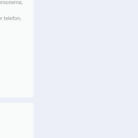
ersonerna,
r telefon.