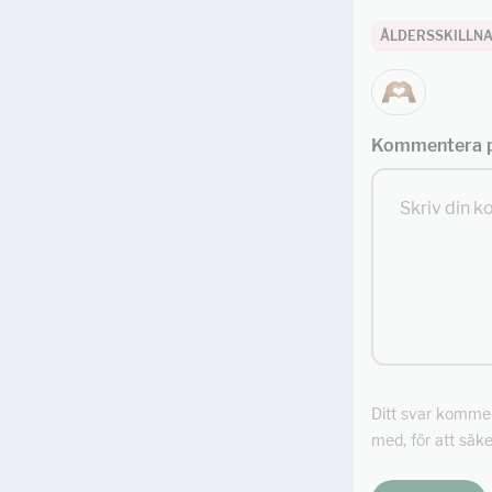
ÅLDERSSKILLN
Kommentera p
Ditt svar kommer 
med, för att säke