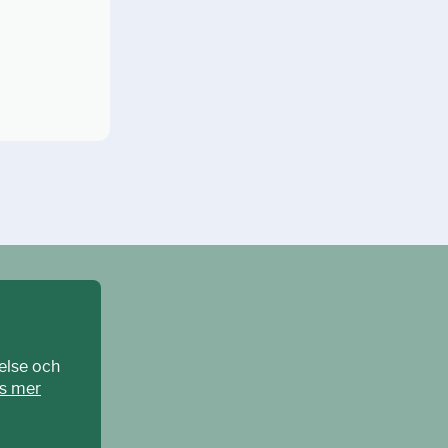
else och
s mer