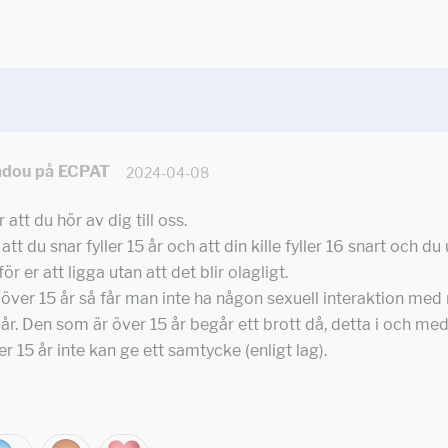
dou på ECPAT
2024-04-08
 att du hör av dig till oss.
att du snar fyller 15 år och att din kille fyller 16 snart och d
för er att ligga utan att det blir olagligt.
ver 15 år så får man inte ha någon sexuell interaktion me
 år. Den som är över 15 år begår ett brott då, detta i och med
r 15 år inte kan ge ett samtycke (enligt lag).