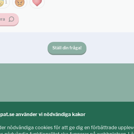
1
ra
Ställ din fråga!
cpat.se använder vi nödvändiga kakor
der nödvändiga cookies för att ge dig en förbättrade upplev