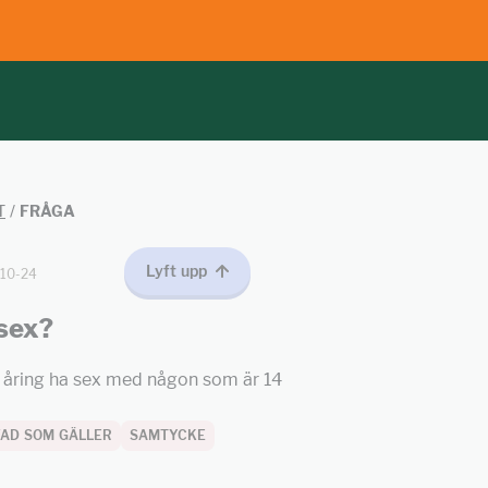
T
/
FRÅGA
Lyft upp
10-24
 sex?
 åring ha sex med någon som är 14
 VAD SOM GÄLLER
SAMTYCKE