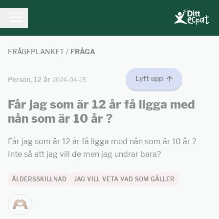
FRÅGEPLANKET
/
FRÅGA
Lyft upp
Person, 12 år
2024-04-15
Får jag som är 12 år få ligga med
nån som är 10 år ?
Får jag som är 12 år få ligga med nån som är 10 år ?
Inte så att jag vill de men jag undrar bara?
ÅLDERSSKILLNAD
JAG VILL VETA VAD SOM GÄLLER