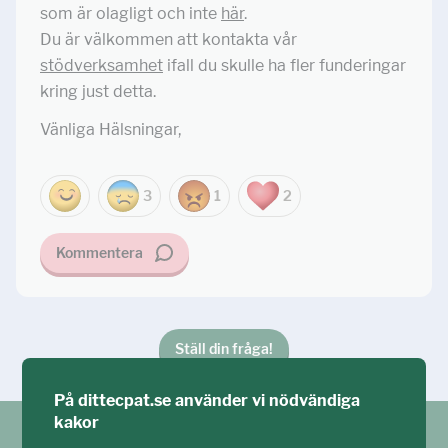
som är olagligt och inte
här
.
Du är välkommen att kontakta vår
stödverksamhet
ifall du skulle ha fler funderingar
kring just detta.
Vänliga Hälsningar,
3
1
2
Kommentera
Ställ din fråga!
På dittecpat.se använder vi nödvändiga
kakor