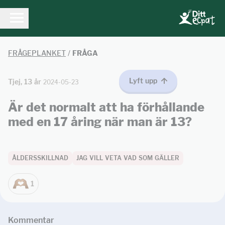
FRÅGEPLANKET
/
FRÅGA
Lyft upp
Tjej, 13 år
2024-05-23
Är det normalt att ha förhållande
med en 17 åring när man är 13?
ÅLDERSSKILLNAD
JAG VILL VETA VAD SOM GÄLLER
1
Kommentar