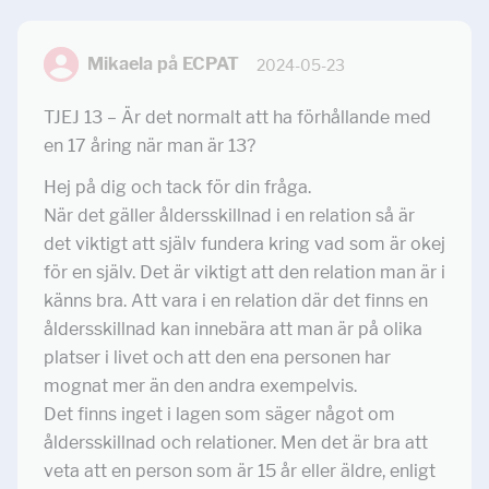
Mikaela på ECPAT
2024-05-23
TJEJ 13 – Är det normalt att ha förhållande med
en 17 åring när man är 13?
Hej på dig och tack för din fråga.
När det gäller åldersskillnad i en relation så är
det viktigt att själv fundera kring vad som är okej
för en själv. Det är viktigt att den relation man är i
känns bra. Att vara i en relation där det finns en
åldersskillnad kan innebära att man är på olika
platser i livet och att den ena personen har
mognat mer än den andra exempelvis.
Det finns inget i lagen som säger något om
åldersskillnad och relationer. Men det är bra att
veta att en person som är 15 år eller äldre, enligt