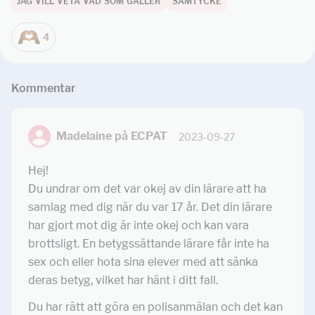
JAG VILL VETA VAD SOM GÄLLER
SAMTYCKE
4
Kommentar
Madelaine på ECPAT
2023-09-27
Hej!
Du undrar om det var okej av din lärare att ha
samlag med dig när du var 17 år. Det din lärare
har gjort mot dig är inte okej och kan vara
brottsligt. En betygssättande lärare får inte ha
sex och eller hota sina elever med att sänka
deras betyg, vilket har hänt i ditt fall.
Du har rätt att göra en polisanmälan och det kan