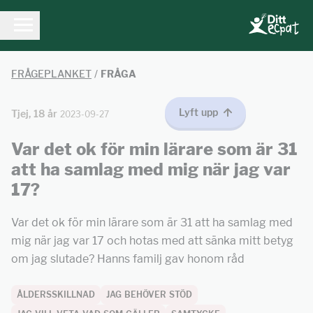
FRÅGEPLANKET
/
FRÅGA
Lyft upp
Tjej, 18 år
2023-09-27
Var det ok för min lärare som är 31
att ha samlag med mig när jag var
17?
Var det ok för min lärare som är 31 att ha samlag med
mig när jag var 17 och hotas med att sänka mitt betyg
om jag slutade? Hanns familj gav honom råd
ÅLDERSSKILLNAD
JAG BEHÖVER STÖD