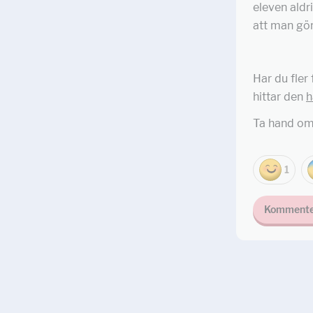
eleven aldri
att man gör
Har du fler
hittar den
h
Ta hand om
1
Kommente