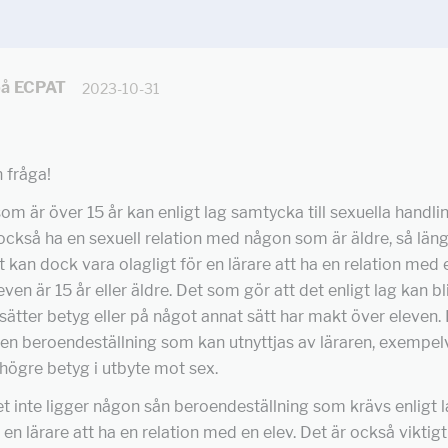
på ECPAT
2023-10-31
n fråga!
om är över 15 år kan enligt lag samtycka till sexuella handli
också ha en sexuell relation med någon som är äldre, så läng
Det kan dock vara olagligt för en lärare att ha en relation med 
en är 15 år eller äldre. Det som gör att det enligt lag kan bli
sätter betyg eller på något annat sätt har makt över eleven.
en beroendeställning som kan utnyttjas av läraren, exempelv
 högre betyg i utbyte mot sex.
 inte ligger någon sån beroendeställning som krävs enligt l
 en lärare att ha en relation med en elev. Det är också viktigt