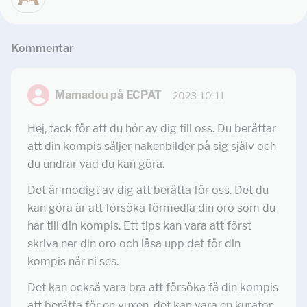
Kommentar
Mamadou på ECPAT
2023-10-11
Hej, tack för att du hör av dig till oss. Du berättar
att din kompis säljer nakenbilder på sig själv och
du undrar vad du kan göra.
Det är modigt av dig att berätta för oss. Det du
kan göra är att försöka förmedla din oro som du
har till din kompis. Ett tips kan vara att först
skriva ner din oro och läsa upp det för din
kompis när ni ses.
Det kan också vara bra att försöka få din kompis
att berätta för en vuxen, det kan vara en kurator,