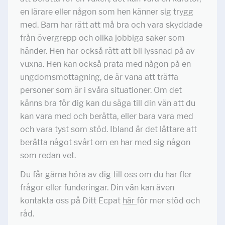
en lärare eller någon som hen känner sig trygg
med. Barn har rätt att må bra och vara skyddade
från övergrepp och olika jobbiga saker som
händer. Hen har också rätt att bli lyssnad på av
vuxna. Hen kan också prata med någon på en
ungdomsmottagning, de är vana att träffa
personer som är i svåra situationer. Om det
känns bra för dig kan du säga till din vän att du
kan vara med och berätta, eller bara vara med
och vara tyst som stöd. Ibland är det lättare att
berätta något svårt om en har med sig någon
som redan vet.
Du får gärna höra av dig till oss om du har fler
frågor eller funderingar. Din vän kan även
kontakta oss på Ditt Ecpat
här
för mer stöd och
råd.