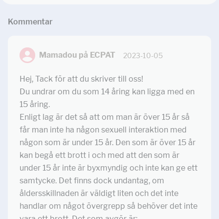
Kommentar
Mamadou på ECPAT
2023-10-05
Hej, Tack för att du skriver till oss!
Du undrar om du som 14 åring kan ligga med en
15 åring.
Enligt lag är det så att om man är över 15 år så
får man inte ha någon sexuell interaktion med
någon som är under 15 år. Den som är över 15 år
kan begå ett brott i och med att den som är
under 15 år inte är byxmyndig och inte kan ge ett
samtycke. Det finns dock undantag, om
åldersskillnaden är väldigt liten och det inte
handlar om något övergrepp så behöver det inte
vara ett brott. Det som avgör är: