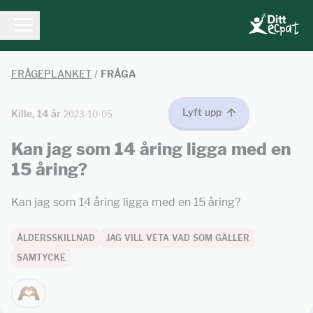
FRÅGEPLANKET
/
FRÅGA
Lyft upp
Kille, 14 år
2023-10-05
Kan jag som 14 åring ligga med en
15 åring?
Kan jag som 14 åring ligga med en 15 åring?
ÅLDERSSKILLNAD
JAG VILL VETA VAD SOM GÄLLER
SAMTYCKE