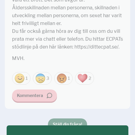
Åldersskillnaden mellan personerna, skillnaden i
utveckling mellan personerna, om sexet har varit
helt frivilligt mellan er.
Du får också gärna höra av dig till oss om du vill
prata mer via chatt eller telefon. Du hittar ECPATs
stödlinje på den här länken: https://dittecpat.se/.
MVH.
1
3
1
2
Kommentera
Ställ din fråga!