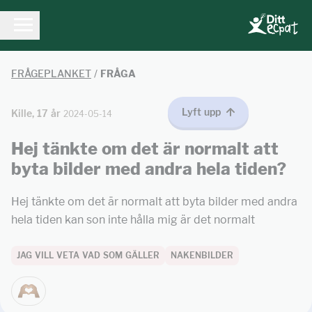
FRÅGEPLANKET
/
FRÅGA
Lyft upp
Kille, 17 år
2024-05-14
Hej tänkte om det är normalt att
byta bilder med andra hela tiden?
Hej tänkte om det är normalt att byta bilder med andra
hela tiden kan son inte hålla mig är det normalt
JAG VILL VETA VAD SOM GÄLLER
NAKENBILDER