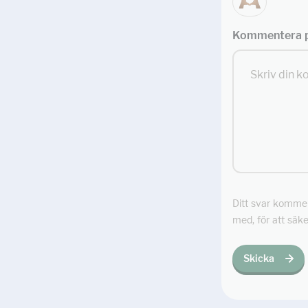
Kommentera p
Ditt svar kommer 
med, för att säke
Skicka