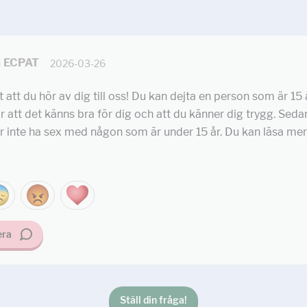
å ECPAT
2026-03-26
t att du hör av dig till oss! Du kan dejta en person som är 15 
är att det känns bra för dig och att du känner dig trygg. Seda
r inte ha sex med någon som är under 15 år. Du kan läsa me
ra
Ställ din fråga!