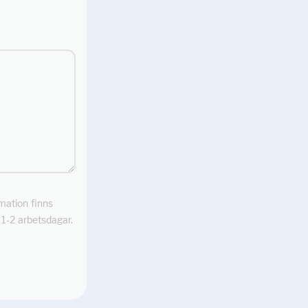
rmation finns
m 1-2 arbetsdagar.