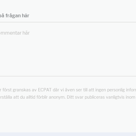
å frågan här
först granskas av ECPAT där vi även ser till att ingen personlig info
rställa att du alltid förblir anonym. Ditt svar publiceras vanligtvis ino