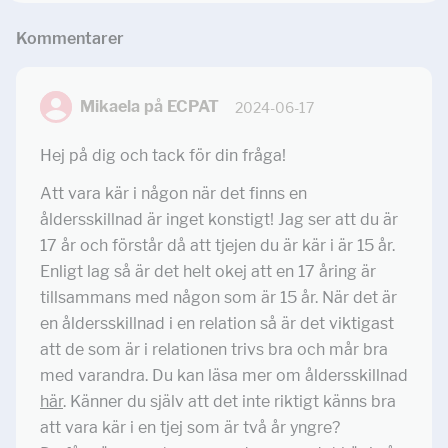
Kommentar
er
Mikaela på ECPAT
2024-06-17
Hej på dig och tack för din fråga!
Att vara kär i någon när det finns en
åldersskillnad är inget konstigt! Jag ser att du är
17 år och förstår då att tjejen du är kär i är 15 år.
Enligt lag så är det helt okej att en 17 åring är
tillsammans med någon som är 15 år. När det är
en åldersskillnad i en relation så är det viktigast
att de som är i relationen trivs bra och mår bra
med varandra. Du kan läsa mer om åldersskillnad
här
. Känner du själv att det inte riktigt känns bra
att vara kär i en tjej som är två år yngre?