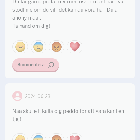
Du får gärna prata mer med oss om det här i vår
stödlinje om du vill, det kan du göra
här
! Du är
anonym där.
Ta hand om dig!
Kommentera
2024-06-28
Nää skulle it kalla dig peddo för att vara kär i en
tjej!