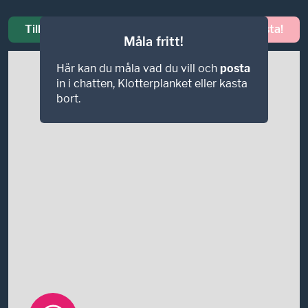
Tillbaka
Posta!
Måla fritt!
Här kan du måla vad du vill och
posta
in i chatten, Klotterplanket eller kasta
bort.