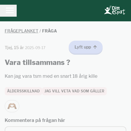
FRÅGEPLANKET
/
FRÅGA
Lyft upp
Tjej, 15 år
2025-09-17
Vara tillsammans ?
Kan jag vara tsm med en snart 18 årig kille
ÅLDERSSKILLNAD
JAG VILL VETA VAD SOM GÄLLER
Kommentera på frågan här