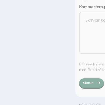
Kommentera p
Ditt svar kommer 
med, för att säke
Skicka