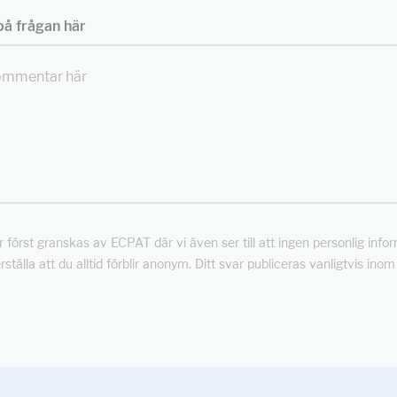
å frågan här
först granskas av ECPAT där vi även ser till att ingen personlig info
rställa att du alltid förblir anonym. Ditt svar publiceras vanligtvis ino