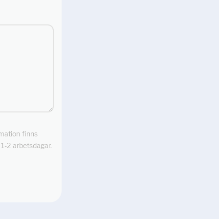
rmation finns
m 1-2 arbetsdagar.