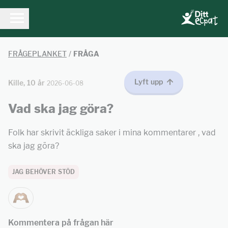
FRÅGEPLANKET
/
FRÅGA
Lyft upp
Kille, 10 år
2026-06-08
Vad ska jag göra?
Folk har skrivit äckliga saker i mina kommentarer , vad
ska jag göra?
JAG BEHÖVER STÖD
Kommentera på frågan här