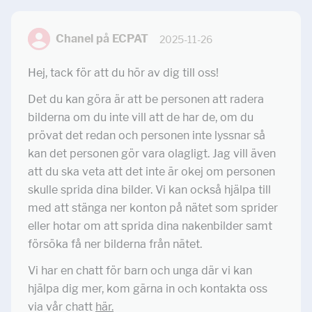
Chanel på ECPAT
2025-11-26
Hej, tack för att du hör av dig till oss!
Det du kan göra är att be personen att radera
bilderna om du inte vill att de har de, om du
prövat det redan och personen inte lyssnar så
kan det personen gör vara olagligt. Jag vill även
att du ska veta att det inte är okej om personen
skulle sprida dina bilder. Vi kan också hjälpa till
med att stänga ner konton på nätet som sprider
eller hotar om att sprida dina nakenbilder samt
försöka få ner bilderna från nätet.
Vi har en chatt för barn och unga där vi kan
hjälpa dig mer, kom gärna in och kontakta oss
via vår chatt
här.