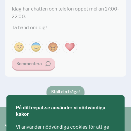
Idag har chatten och telefon öppet mellan 17:00-
22:00.
Ta hand om dig!
Kommentera
Ställ din fråga!
På dittecpat.se använder vi nödvändiga
kakor
Vi använder nödvändiga cookies för att ge