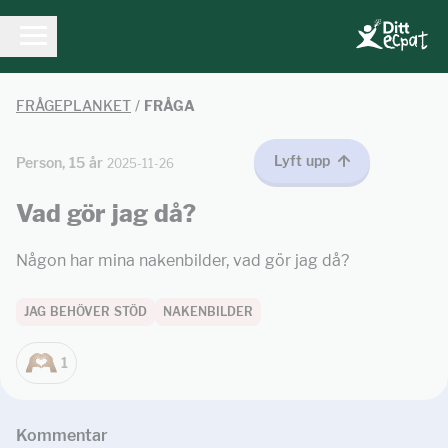
FRÅGEPLANKET
/
FRÅGA
Lyft upp
Person, 15 år
2025-11-26
Vad gör jag då?
Någon har mina nakenbilder, vad gör jag då?
JAG BEHÖVER STÖD
NAKENBILDER
1
Kommentar