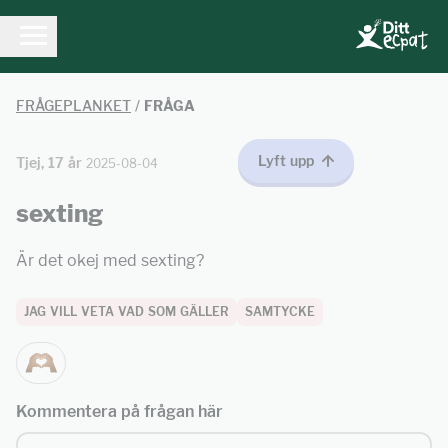
FRÅGEPLANKET
/
FRÅGA
Lyft upp
Tjej, 17 år
2025-08-04
sexting
Är det okej med sexting?
JAG VILL VETA VAD SOM GÄLLER
SAMTYCKE
Kommentera på frågan här