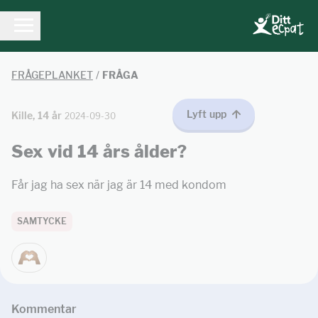
FRÅGEPLANKET
/
FRÅGA
Lyft upp
Kille, 14 år
2024-09-30
Sex vid 14 års ålder?
Får jag ha sex när jag är 14 med kondom
SAMTYCKE
Kommentar