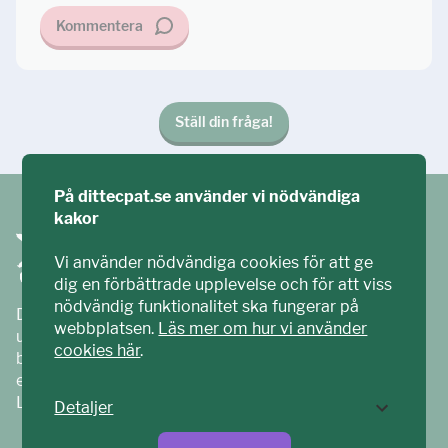
Kommentera
Ställ din fråga!
På dittecpat.se använder vi nödvändiga
kakor
Vi använder nödvändiga cookies för att ge
dig en förbättrade upplevelse och för att viss
nödvändig funktionalitet ska fungerar på
Ditt ECPAT har tagits fram tillsammans med barn och
webbplatsen.
Läs mer om hur vi använder
unga. Vi är en del av ECPAT Sverige – en
cookies här
.
barnrättsorganisation som arbetar mot sexuell
exploatering av barn.
Läs mer på
ecpat.se
Detaljer