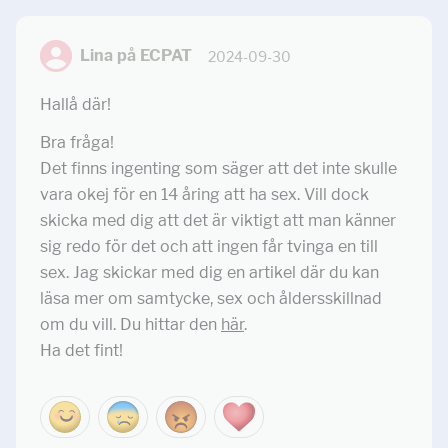
Lina på ECPAT
2024-09-30
Hallå där!
Bra fråga!
Det finns ingenting som säger att det inte skulle
vara okej för en 14 åring att ha sex. Vill dock
skicka med dig att det är viktigt att man känner
sig redo för det och att ingen får tvinga en till
sex. Jag skickar med dig en artikel där du kan
läsa mer om samtycke, sex och åldersskillnad
om du vill. Du hittar den
här
.
Ha det fint!