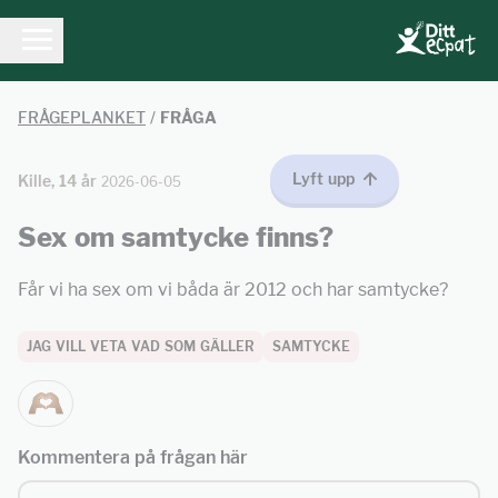
FRÅGEPLANKET
/
FRÅGA
Lyft upp
Kille, 14 år
2026-06-05
Sex om samtycke finns?
Får vi ha sex om vi båda är 2012 och har samtycke?
JAG VILL VETA VAD SOM GÄLLER
SAMTYCKE
Kommentera på frågan här