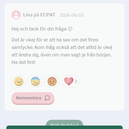
Lina på ECPAT
2026-06-05
Hej och tack för din fråga 🙂
Det är okej för er att ha sex om det finns
samtycke. Kom ihåg också att det alltid är okej
att ändra sig, även om man sagt ja från början.
Ha det fint!
2
Kommentera
Ställ din fråga!