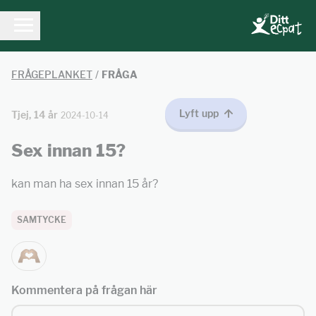
FRÅGEPLANKET
/
FRÅGA
Lyft upp
Tjej, 14 år
2024-10-14
Sex innan 15?
kan man ha sex innan 15 år?
SAMTYCKE
Kommentera på frågan här