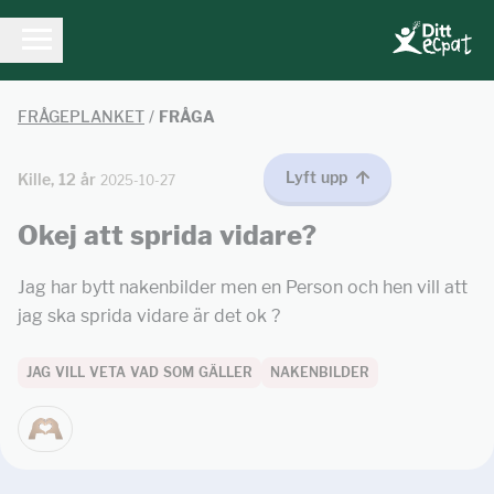
FRÅGEPLANKET
/
FRÅGA
Lyft upp
Kille, 12 år
2025-10-27
Okej att sprida vidare?
Jag har bytt nakenbilder men en Person och hen vill att
jag ska sprida vidare är det ok ?
JAG VILL VETA VAD SOM GÄLLER
NAKENBILDER