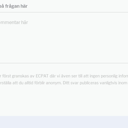
å frågan här
först granskas av ECPAT där vi även ser till att ingen personlig info
rställa att du alltid förblir anonym. Ditt svar publiceras vanligtvis ino