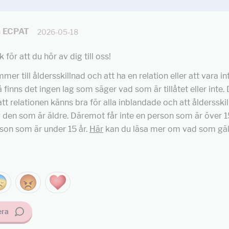
å ECPAT
2026-05-18
 för att du hör av dig till oss!
er till åldersskillnad och att ha en relation eller att vara i
 finns det ingen lag som säger vad som är tillåtet eller inte
att relationen känns bra för alla inblandade och att åldersski
v den som är äldre. Däremot får inte en person som är över 1
son som är under 15 år.
Här
kan du läsa mer om vad som gäll
ra