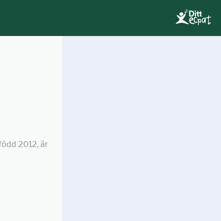
 född 2012, är