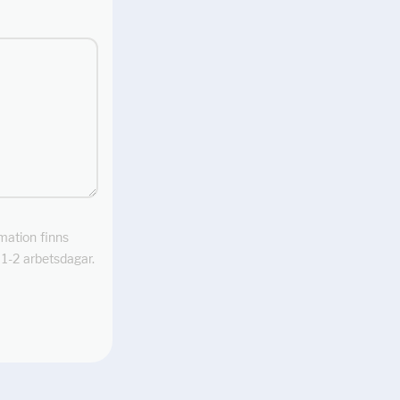
rmation finns
m 1-2 arbetsdagar.