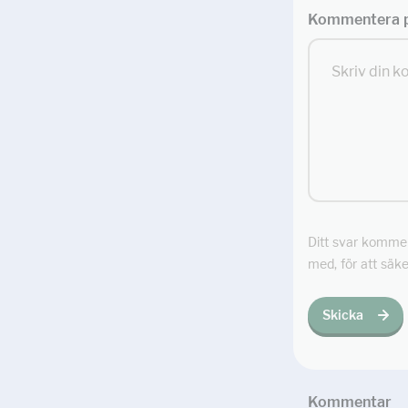
Kommentera p
Ditt svar kommer 
med, för att säke
Skicka
Kommentar