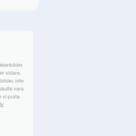
nakenbilder
er vidare.
bilder, inte
 skulle vara
 vi prata
är