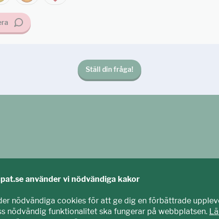
ra
Ställ din fråga!
cpat.se använder vi nödvändiga kakor
der nödvändiga cookies för att ge dig en förbättrade upplev
iss nödvändig funktionalitet ska fungerar på webbplatsen.
Lä