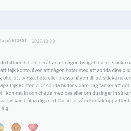
la på ECPAT
2025-12-08
 du hittade hit. Du berättar att någon tvingat dig att skicka 
ett fejk konto, även att någon hotar med att sprida dina bild
g okej att tvinga, hota eller pressa någon till att skicka naken
kapa fejk konton eller sprida bilder vidare. Jag tänker att det
ill komma in och chatta med oss eller om du ringer in så kan
vad vi kan hjälpa dig med. Du hittar våra kontaktuppgifter
h
 dig