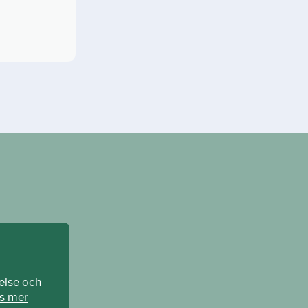
else och
s mer