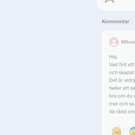
Kommentar
Mikae
Hej.
Vad fint att
och skapat 
Det är aldri
heller att s
bra om du v
mer och se 
Va rädd om