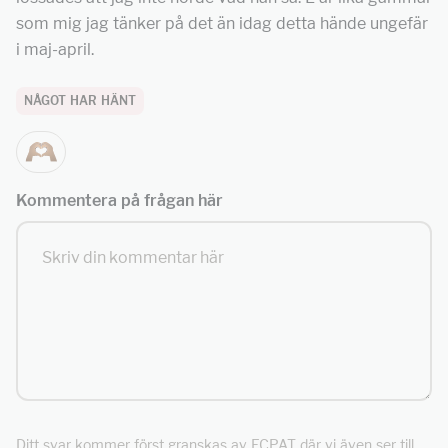
som mig jag tänker på det än idag detta hände ungefär
i maj-april.
NÅGOT HAR HÄNT
Kommentera på frågan här
Ditt svar kommer först granskas av ECPAT där vi även ser till