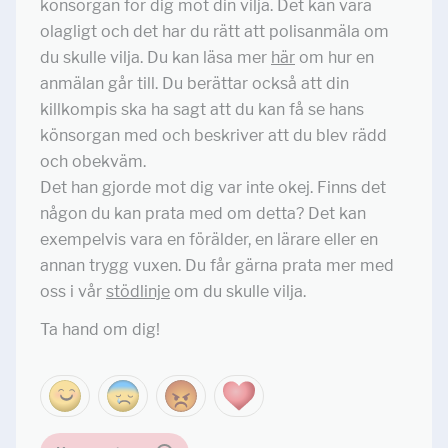
könsorgan för dig mot din vilja. Det kan vara
olagligt och det har du rätt att polisanmäla om
du skulle vilja. Du kan läsa mer
här
om hur en
anmälan går till. Du berättar också att din
killkompis ska ha sagt att du kan få se hans
könsorgan med och beskriver att du blev rädd
och obekväm.
Det han gjorde mot dig var inte okej. Finns det
någon du kan prata med om detta? Det kan
exempelvis vara en förälder, en lärare eller en
annan trygg vuxen. Du får gärna prata mer med
oss i vår
stödlinje
om du skulle vilja.
Ta hand om dig!