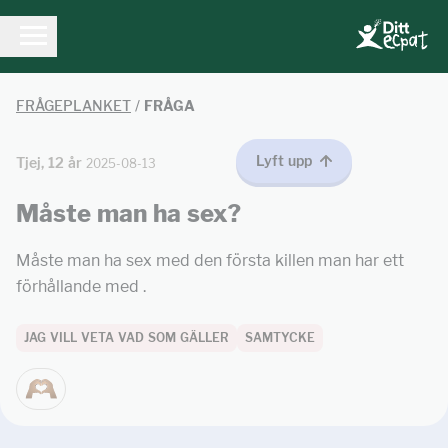
FRÅGEPLANKET
/
FRÅGA
Lyft upp
Tjej, 12 år
2025-08-13
Måste man ha sex?
Måste man ha sex med den första killen man har ett
förhållande med .
JAG VILL VETA VAD SOM GÄLLER
SAMTYCKE