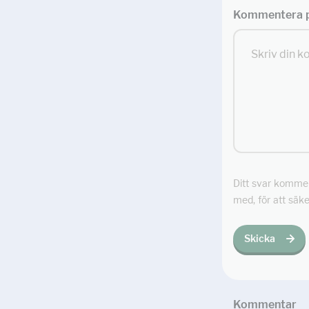
Kommentera p
Ditt svar kommer 
med, för att säke
Skicka
Kommentar