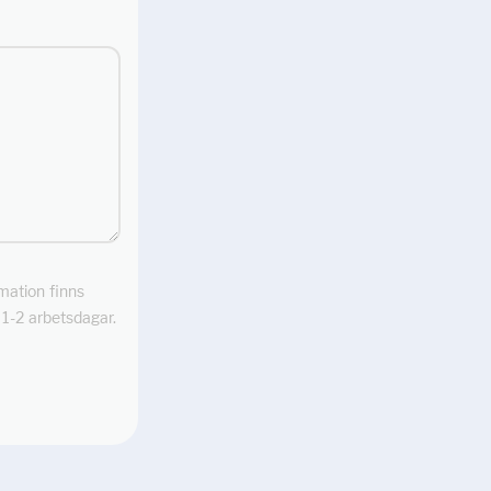
rmation finns
m 1-2 arbetsdagar.