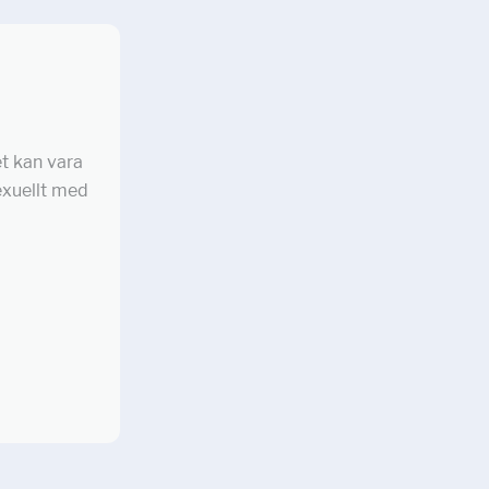
t kan vara
sexuellt med