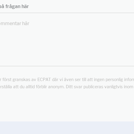
å frågan här
först granskas av ECPAT där vi även ser till att ingen personlig info
rställa att du alltid förblir anonym. Ditt svar publiceras vanligtvis ino