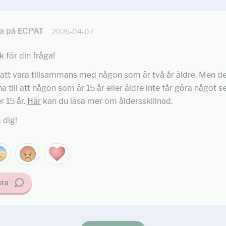
ca på ECPAT
2026-04-07
k för din fråga!
 att vara tillsammans med någon som är två år äldre. Men de
a till att någon som är 15 år eller äldre inte får göra något 
 15 år.
Här
kan du läsa mer om åldersskillnad.
 dig!
ra