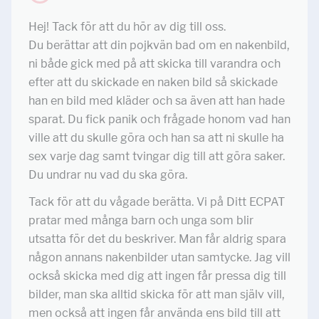
Hej! Tack för att du hör av dig till oss.
Du berättar att din pojkvän bad om en nakenbild,
ni både gick med på att skicka till varandra och
efter att du skickade en naken bild så skickade
han en bild med kläder och sa även att han hade
sparat. Du fick panik och frågade honom vad han
ville att du skulle göra och han sa att ni skulle ha
sex varje dag samt tvingar dig till att göra saker.
Du undrar nu vad du ska göra.
Tack för att du vågade berätta. Vi på Ditt ECPAT
pratar med många barn och unga som blir
utsatta för det du beskriver. Man får aldrig spara
någon annans nakenbilder utan samtycke. Jag vill
också skicka med dig att ingen får pressa dig till
bilder, man ska alltid skicka för att man själv vill,
men också att ingen får använda ens bild till att