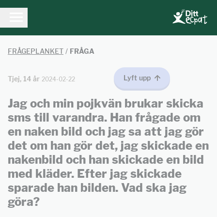
FRÅGEPLANKET
/
FRÅGA
Lyft upp
Tjej, 14 år
2024-02-22
Jag och min pojkvän brukar skicka
sms till varandra. Han frågade om
en naken bild och jag sa att jag gör
det om han gör det, jag skickade en
nakenbild och han skickade en bild
med kläder. Efter jag skickade
sparade han bilden. Vad ska jag
göra?