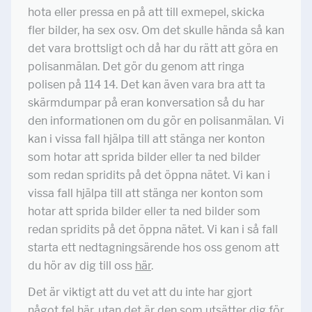
hota eller pressa en på att till exmepel, skicka
fler bilder, ha sex osv. Om det skulle hända så kan
det vara brottsligt och då har du rätt att göra en
polisanmälan. Det gör du genom att ringa
polisen på 114 14. Det kan även vara bra att ta
skärmdumpar på eran konversation så du har
den informationen om du gör en polisanmälan. Vi
kan i vissa fall hjälpa till att stänga ner konton
som hotar att sprida bilder eller ta ned bilder
som redan spridits på det öppna nätet. Vi kan i
vissa fall hjälpa till att stänga ner konton som
hotar att sprida bilder eller ta ned bilder som
redan spridits på det öppna nätet. Vi kan i så fall
starta ett nedtagningsärende hos oss genom att
du hör av dig till oss
här
.
Det är viktigt att du vet att du inte har gjort
något fel här, utan det är den som utsätter dig för