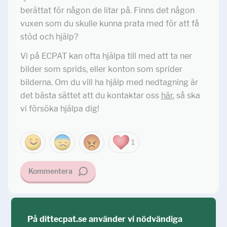
berättat för någon de litar på. Finns det någon
vuxen som du skulle kunna prata med för att få
stöd och hjälp?
Vi på ECPAT kan ofta hjälpa till med att ta ner
bilder som sprids, eller konton som sprider
bilderna. Om du vill ha hjälp med nedtagning är
det bästa sättet att du kontaktar oss
här
, så ska
vi försöka hjälpa dig!
1
Kommentera
På dittecpat.se använder vi nödvändiga
Ställ din fråga!