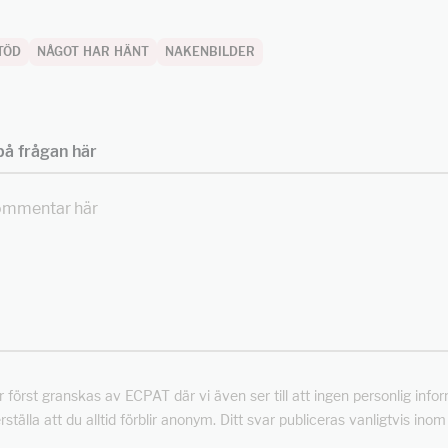
TÖD
NÅGOT HAR HÄNT
NAKENBILDER
å frågan här
först granskas av ECPAT där vi även ser till att ingen personlig info
rställa att du alltid förblir anonym. Ditt svar publiceras vanligtvis ino