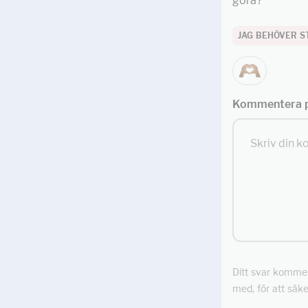
göra?
JAG BEHÖVER S
Kommentera p
Ditt svar kommer 
med, för att säke