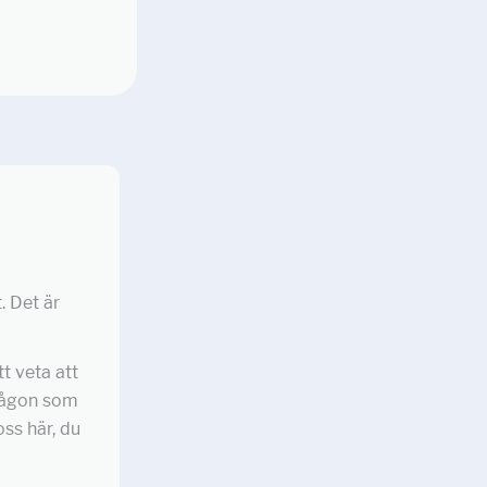
. Det är
tt veta att
 någon som
ss här, du