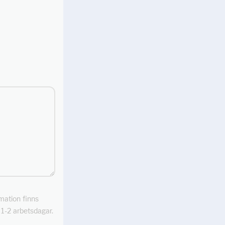
rmation finns
m 1-2 arbetsdagar.