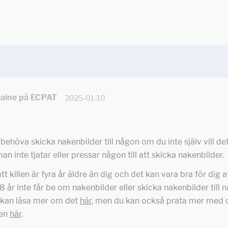
aine på ECPAT
2025-01-10
 behöva skicka nakenbilder till någon om du inte själv vill det
man inte tjatar eller pressar någon till att skicka nakenbilder.
tt killen är fyra år äldre än dig och det kan vara bra för dig a
8 år inte får be om nakenbilder eller skicka nakenbilder till
u kan läsa mer om det
här
, men du kan också prata mer med o
ten
här
.