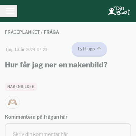
FRÅGEPLANKET
/
FRÅGA
Lyft upp
Tjej, 13 år
2024-07-23
Hur får jag ner en nakenbild?
NAKENBILDER
Kommentera på frågan här