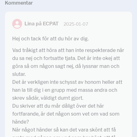
Kommentar
Lina på ECPAT
2025-01-07
Hej och tack för att du hör av dig.
Vad tråkigt att höra att han inte respekterade när
du sa nej och fortsatte tjata. Det är inte okej att
göra så om någon sagt nej, då lyssnar man och
slutar.
Det är verkligen inte schysst av honom heller att
han la till dig i en grupp med massa andra och
skrev sådär, väldigt dumt gjort.
Du skriver att du mår dåligt över det här
fortfarande, är det någon som vet om vad som
hände?
När något händer så kan det vara skönt att få